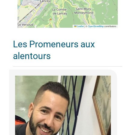
Leaflet
|
©
OpenStreetMap
contributors
Les Promeneurs aux
alentours