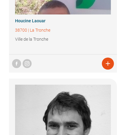
Houcine Laouar
38700
|
La Tronche
Ville de la Tronche
