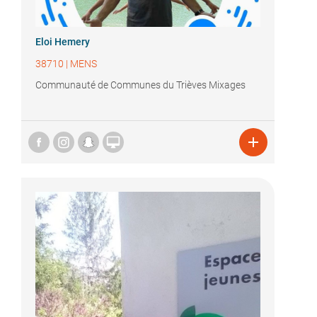
Eloi Hemery
38710
|
MENS
Communauté de Communes du Trièves Mixages

