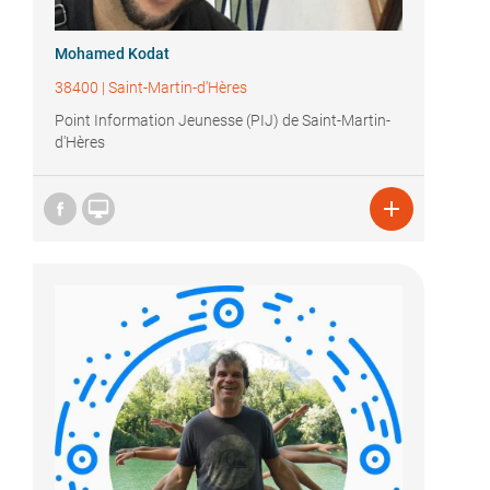
Mohamed Kodat
38400
|
Saint-Martin-d'Hères
Point Information Jeunesse (PIJ) de Saint-Martin-
d'Hères

