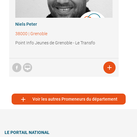
Niels Peter
38000
|
Grenoble
Point Info Jeunes de Grenoble - Le Transfo



Voir les autres Promeneurs du département
LE PORTAIL NATIONAL