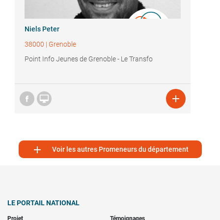
Niels Peter
38000
|
Grenoble
Point Info Jeunes de Grenoble - Le Transfo



Voir les autres Promeneurs du département
LE PORTAIL NATIONAL
Projet
Témoignages