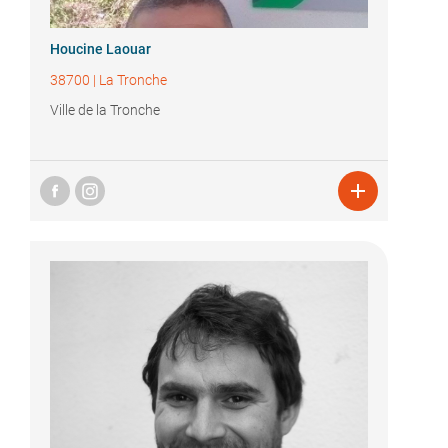
Houcine Laouar
38700
|
La Tronche
Ville de la Tronche
