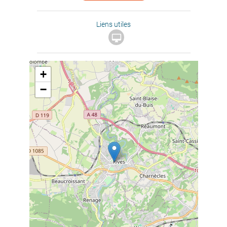
Liens utiles

+
−