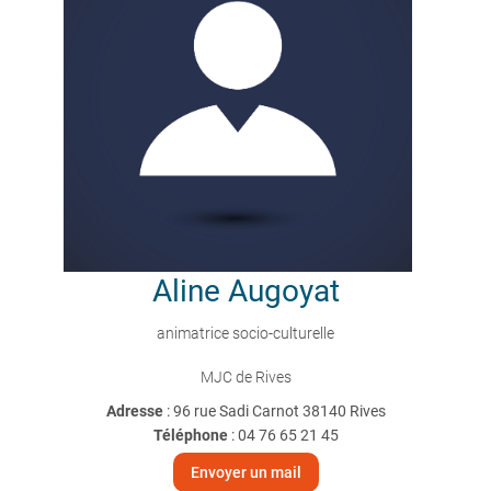
Aline
Augoyat
animatrice socio-culturelle
MJC de Rives
Adresse
: 96 rue Sadi Carnot 38140 Rives
Téléphone
:
04 76 65 21 45
Envoyer un mail