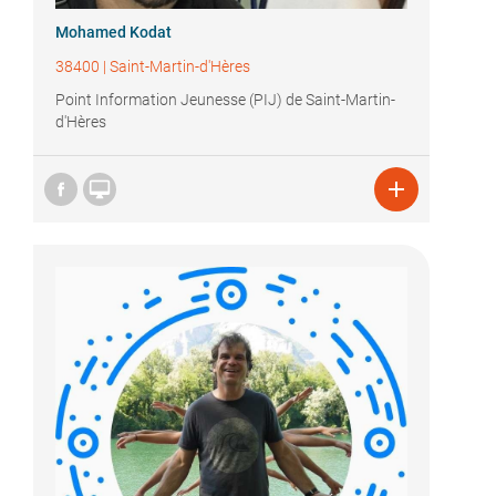
Mohamed Kodat
38400
|
Saint-Martin-d'Hères
Point Information Jeunesse (PIJ) de Saint-Martin-
d'Hères

