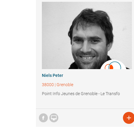
Niels Peter
38000
|
Grenoble
Point Info Jeunes de Grenoble - Le Transfo

