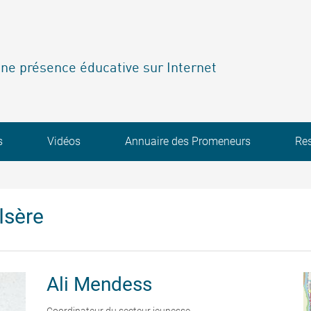
ne présence éducative sur Internet
s
Vidéos
Annuaire des Promeneurs
Re
Isère
Ali
Mendess