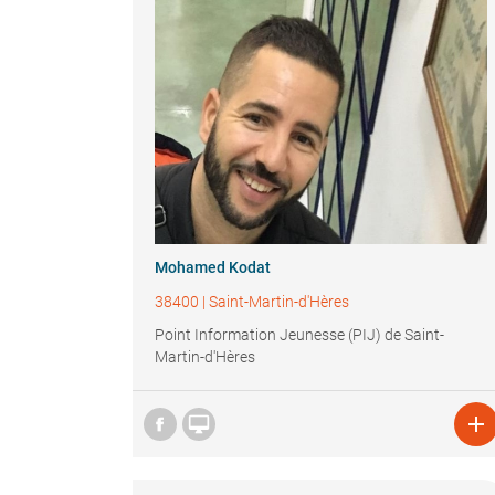
Mohamed Kodat
38400
|
Saint-Martin-d'Hères
Point Information Jeunesse (PIJ) de Saint-
Martin-d'Hères

