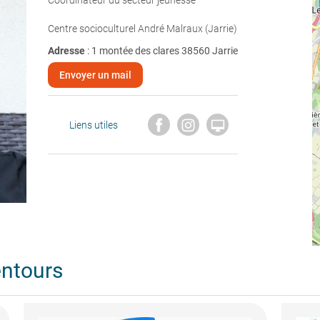
Coordinateur du secteur jeunesse
Centre socioculturel André Malraux (Jarrie)
Adresse
: 1 montée des clares 38560 Jarrie
Envoyer un mail

Liens utiles
entours