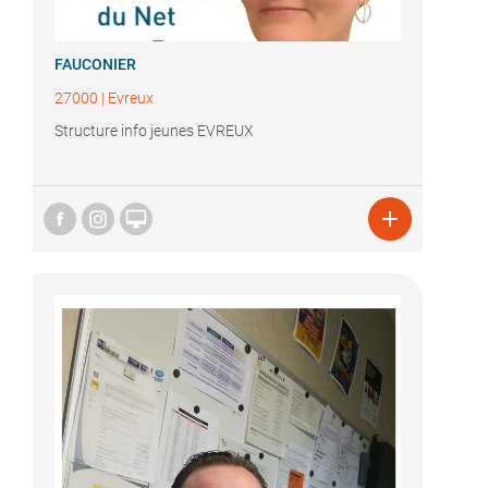
FAUCONIER
27000
|
Evreux
Structure info jeunes EVREUX

