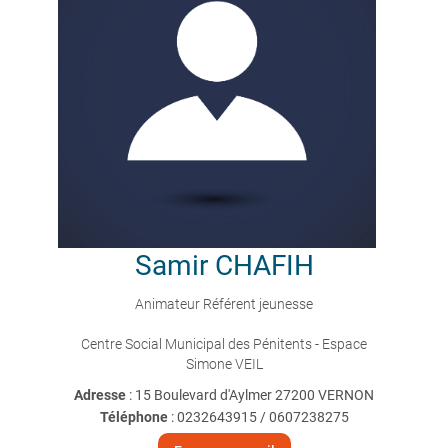
Samir
CHAFIH
Animateur Référent jeunesse
Centre Social Municipal des Pénitents - Espace
Simone VEIL
Adresse
: 15 Boulevard d'Aylmer 27200 VERNON
Téléphone
:
0232643915 / 0607238275