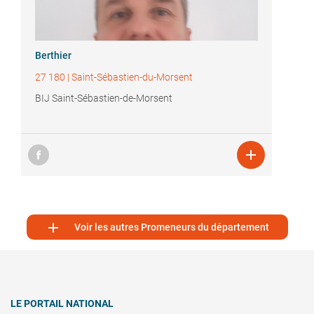
Berthier
27 180
|
Saint-Sébastien-du-Morsent
BIJ Saint-Sébastien-de-Morsent


Voir les autres Promeneurs du département
LE PORTAIL NATIONAL