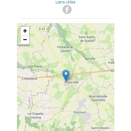
Liens utiles
+
−