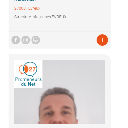
27000
|
Evreux
Structure info jeunes EVREUX

