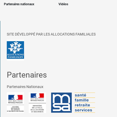
Partenaires nationaux
Vidéos
SITE DÉVELOPPÉ PAR LES ALLOCATIONS FAMILIALES
Partenaires
Partenaires Nationaux