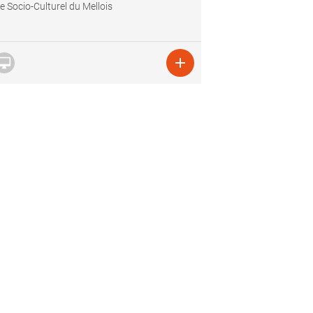
e Socio-Culturel du Mellois

