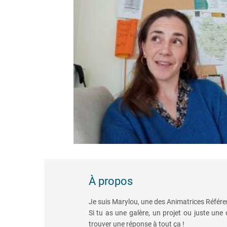
À propos
Je suis Marylou, une des Animatrices Référe
Si tu as une galère, un projet ou juste une
trouver une réponse à tout ça !