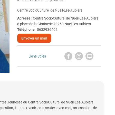
Animatrice référente jeunesse
Centre SocioCulturel de Nueil-Les-Aubiers
Adresse
: Centre SocioCulturel de Nueil-Les-Aubiers
8 place de la Girainerie 79250 Nueil-les-Aubiers
Téléphone
:
0632936402
Envoyer un mail

Liens utiles
ntes Jeunesse du Centre SocioCulturel de Nueil-Les-Aubiers.
 question, tu peux venir en discuter avec moi, on essaiera de