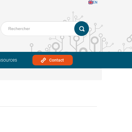
EN
ssources
Contact