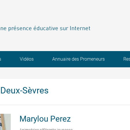
ne présence éducative sur Internet
s
Vidéos
Annuaire des Promeneurs
Re
 Deux-Sèvres
Marylou
Perez