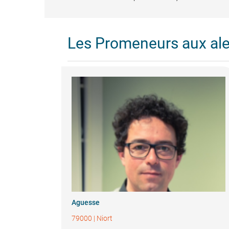
Les Promeneurs aux al
Aguesse
79000
|
Niort