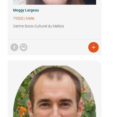
Meggy Largeau
79500
|
Melle
Centre Socio-Culturel du Mellois

