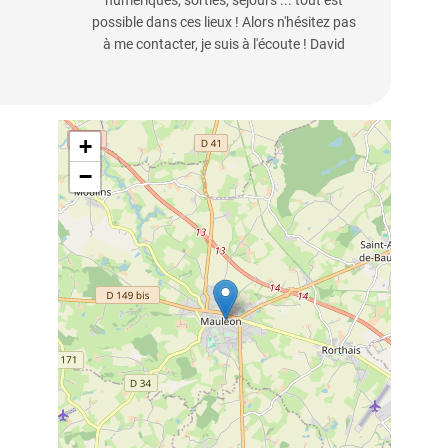
numériques, sorties, séjours ... tout est
possible dans ces lieux ! Alors n'hésitez pas
à me contacter, je suis à l'écoute ! David
+
−