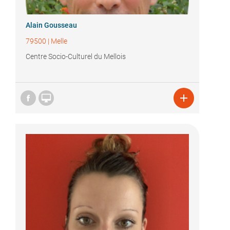
Alain Gousseau
79500
|
Melle
Centre Socio-Culturel du Mellois

