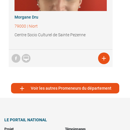
Morgane Dru
79000
|
Niort
Centre Socio Culturel de Sainte Pezenne



Voir les autres Promeneurs du département
LE PORTAIL NATIONAL
Projet
Témoignages