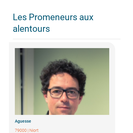
Les Promeneurs aux
alentours
Aguesse
79000
|
Niort