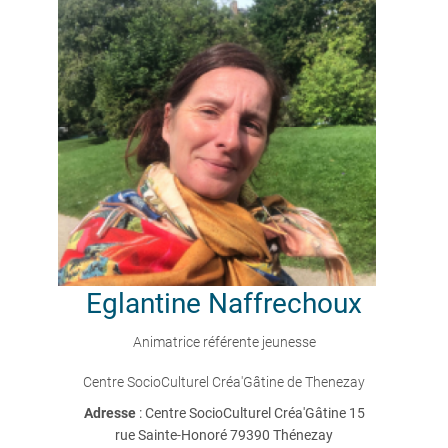
Eglantine
Naffrechoux
Animatrice référente jeunesse
Centre SocioCulturel Créa'Gâtine de Thenezay
Adresse
: Centre SocioCulturel Créa'Gâtine 15
rue Sainte-Honoré 79390 Thénezay