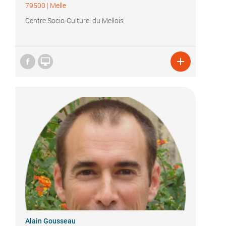
79500
|
Melle
Centre Socio-Culturel du Mellois


Alain Gousseau