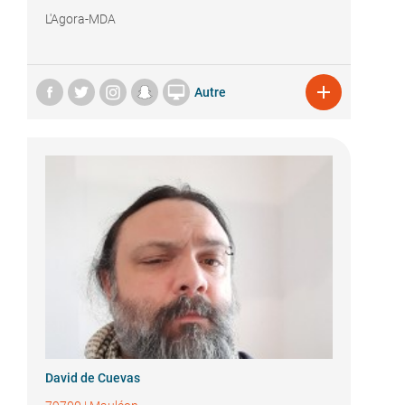
L'Agora-MDA


Autre
David de Cuevas