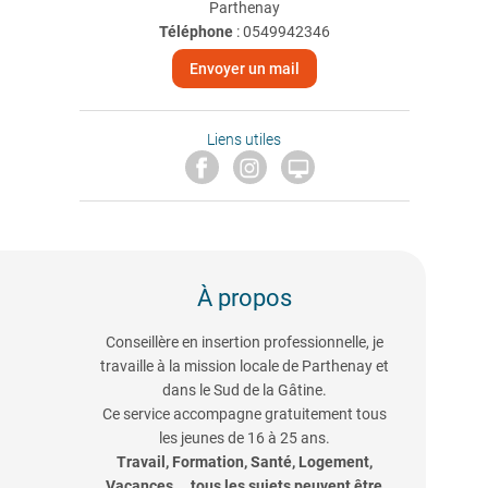
Parthenay
Téléphone
:
0549942346
Envoyer un mail
Liens utiles

À propos
Conseillère en insertion professionnelle, je
travaille à la mission locale de Parthenay et
dans le Sud de la Gâtine.
Ce service accompagne gratuitement tous
les jeunes de 16 à 25 ans.
Travail, Formation, Santé, Logement,
Vacances … tous les sujets peuvent être