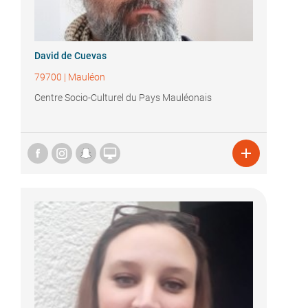
David de Cuevas
79700
|
Mauléon
Centre Socio-Culturel du Pays Mauléonais

