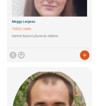
Meggy Largeau
79500
|
Melle
Centre Socio-Culturel du Mellois

