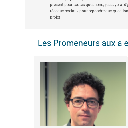
présent pour toutes questions, j'essayerai d'
réseaux sociaux pour répondre aux questions,
projet.
Les Promeneurs aux al