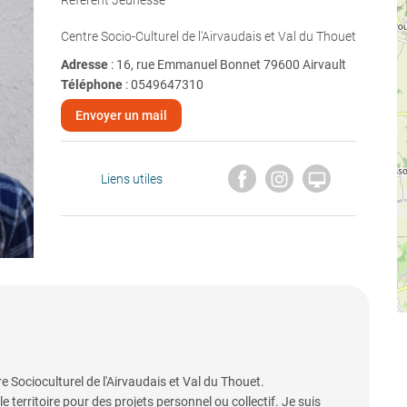
Référent Jeunesse
Centre Socio-Culturel de l'Airvaudais et Val du Thouet
Adresse
: 16, rue Emmanuel Bonnet 79600 Airvault
Téléphone
:
0549647310
Envoyer un mail

Liens utiles
 Socioculturel de l'Airvaudais et Val du Thouet.
 territoire pour des projets personnel ou collectif. Je suis