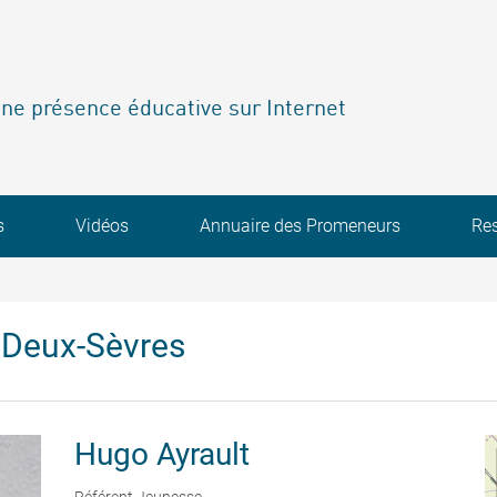
ne présence éducative sur Internet
s
Vidéos
Annuaire des Promeneurs
Re
 Deux-Sèvres
Hugo
Ayrault