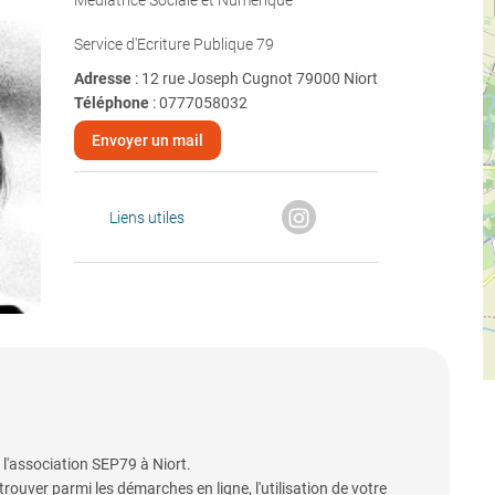
Médiatrice Sociale et Numérique
Service d'Ecriture Publique 79
Adresse
: 12 rue Joseph Cugnot 79000 Niort
Téléphone
:
0777058032
Envoyer un mail
Liens utiles
 l'association SEP79 à Niort.
rouver parmi les démarches en ligne, l'utilisation de votre