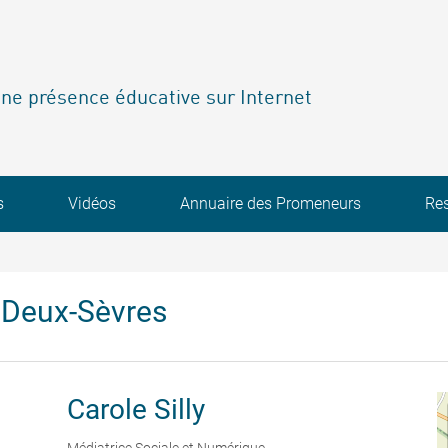
ne présence éducative sur Internet
s
Vidéos
Annuaire des Promeneurs
Re
 Deux-Sèvres
Carole
Silly