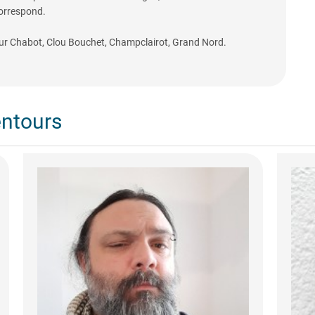
correspond.
Tour Chabot, Clou Bouchet, Champclairot, Grand Nord.
entours