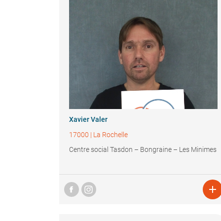
Xavier Valer
17000
|
La Rochelle
Centre social Tasdon – Bongraine – Les Minimes
