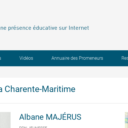
ne présence éducative sur Internet
s
Vidéos
Annuaire des Promeneurs
Re
a Charente-Maritime
Albane
MAJÉRUS