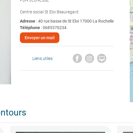
PDN JEUNESSE
Centre social St Eloi Beauregard
Adresse
: 40 rue basse de St Eloi 17000 La Rochelle
Téléphone
:
0685370234
Envoyer un mail

Liens utiles
entours