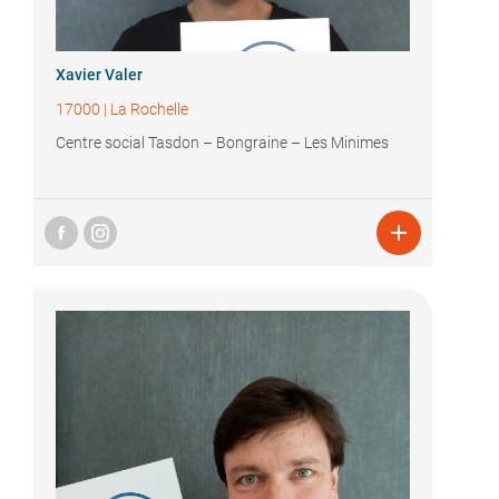
Xavier Valer
17000
|
La Rochelle
Centre social Tasdon – Bongraine – Les Minimes
