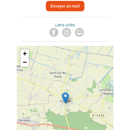
Envoyer un mail
Liens utiles

+
−