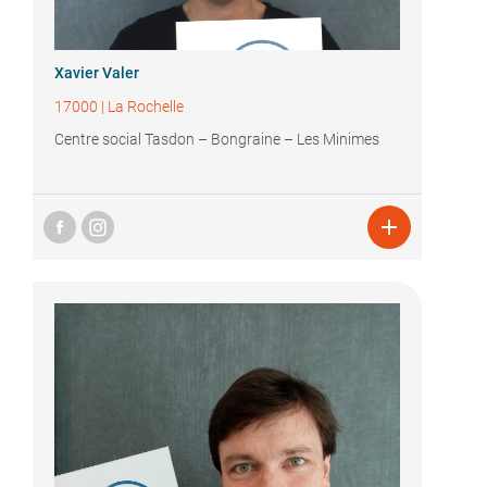
Xavier Valer
17000
|
La Rochelle
Centre social Tasdon – Bongraine – Les Minimes
