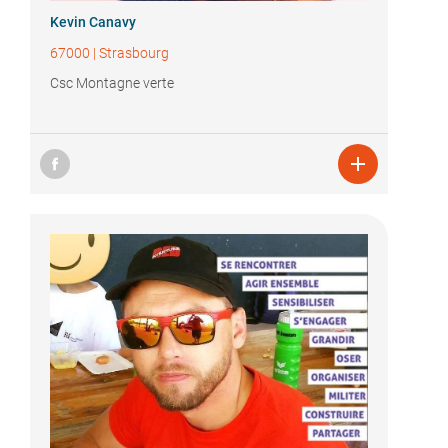
Kevin Canavy
67000
|
Strasbourg
Csc Montagne verte
