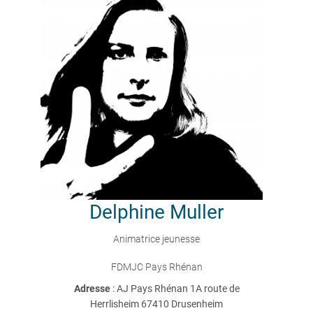
Delphine
Muller
Animatrice jeunesse
FDMJC Pays Rhénan
Adresse
: AJ Pays Rhénan 1A route de
Herrlisheim 67410 Drusenheim