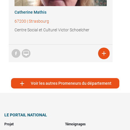
Catherine Mathis
67200
|
Strasbourg
Centre Social et Culturel Victor Schoelcher



Voir les autres Promeneurs du département
LE PORTAIL NATIONAL
Projet
Témoignages