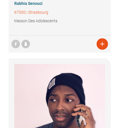
Rabhia Senouci
67000
|
Strasbourg
Maison Des Adolescents
