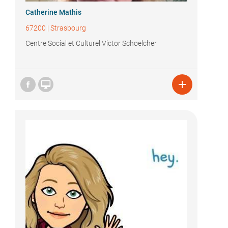
Catherine Mathis
67200
|
Strasbourg
Centre Social et Culturel Victor Schoelcher

