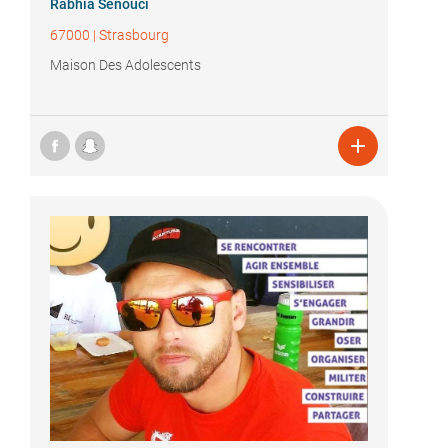
Rabhia Senouci
67000
|
Strasbourg
Maison Des Adolescents
