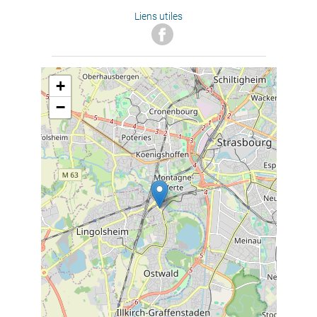
Liens utiles
+
−