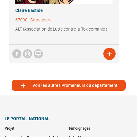
Claire Bastide
67000
|
Strasbourg
ALT (Association de Lutte contre la Toxicomanie )



Voir les autres Promeneurs du département
LE PORTAIL NATIONAL
Projet
Témoignages