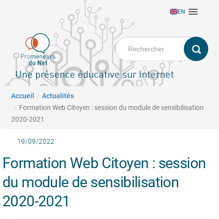
Aller

EN
au
contenu
principal
Une présence éducative sur Internet
Fil d'Ariane
Accueil
Actualités
Formation Web Citoyen : session du module de sensibilisation
2020-2021
19/09/2022
Formation Web Citoyen : session
du module de sensibilisation
2020-2021