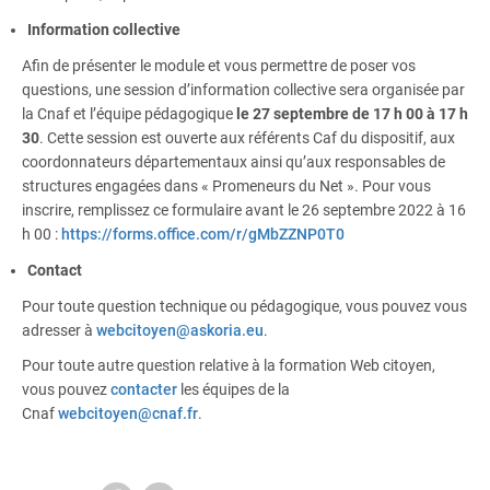
Information collective
Afin de présenter le module et vous permettre de poser vos
questions, une session d’information collective sera organisée par
la Cnaf et l’équipe pédagogique
le 27 septembre de 17 h 00 à 17 h
30
. Cette session est ouverte aux référents Caf du dispositif, aux
coordonnateurs départementaux ainsi qu’aux responsables de
structures engagées dans « Promeneurs du Net ». Pour vous
inscrire, remplissez ce formulaire avant le 26 septembre 2022 à 16
h 00 :
https://forms.office.com/r/gMbZZNP0T0
Contact
Pour toute question technique ou pédagogique, vous pouvez vous
adresser à
webcitoyen@askoria.eu
.
Pour toute autre question relative à la formation Web citoyen,
vous pouvez
contacter
les équipes de la
Cnaf
webcitoyen@cnaf.fr
.