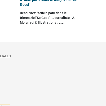
Good"
Découvrez l'article paru dans le
trimestriel 'So Good' - Journaliste : A.
Morghadi & Illustrations : J.…
LIALES