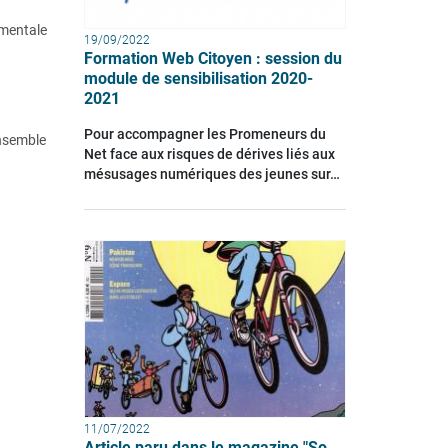
ementale
19/09/2022
Formation Web Citoyen : session du
module de sensibilisation 2020-
2021
Pour accompagner les Promeneurs du
ensemble
Net face aux risques de dérives liés aux
mésusages numériques des jeunes sur…
11/07/2022
Article paru dans le magazine "So