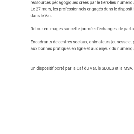
ressources pédagogiques créés par le tiers-lieu numériqu
Le 27 mars, les professionnels engagés dans le disposit
dans le Var.
Retour en images sur cette journée d’échanges, de partag
Encadrants de centres sociaux, animateurs jeunesse et p
aux bonnes pratiques en ligne et aux enjeux du numériq
Un dispositif porté par la Caf du Var, le SDJES et la MS