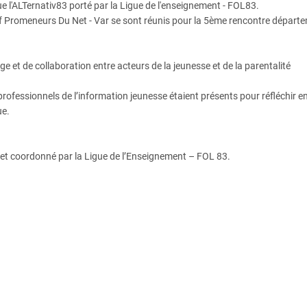
e l'ALTernativ83 porté par la Ligue de l'enseignement - FOL83.
if Promeneurs Du Net - Var se sont réunis pour la 5ème rencontre départ
e et de collaboration entre acteurs de la jeunesse et de la parentalité
rofessionnels de l’information jeunesse étaient présents pour réfléchir 
ue.
A, et coordonné par la Ligue de l’Enseignement – FOL 83.