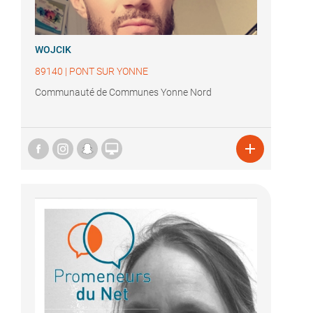
WOJCIK
89140
|
PONT SUR YONNE
Communauté de Communes Yonne Nord

