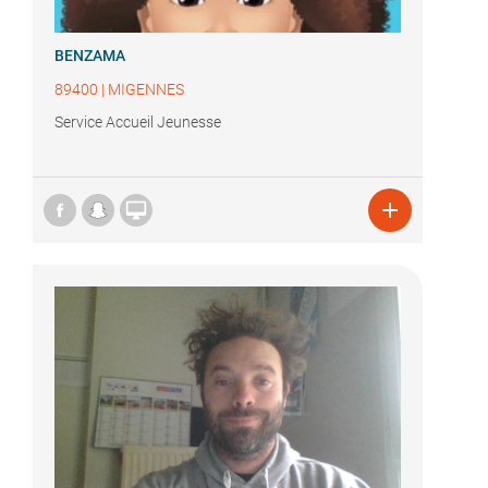
BENZAMA
89400
|
MIGENNES
Service Accueil Jeunesse

