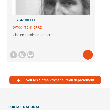
REYGROBELLET
89700
|
TONNERRE
Mission Locale de Tonnerre



Voir les autres Promeneurs du département
LE PORTAIL NATIONAL