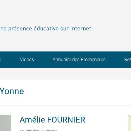
ne présence éducative sur Internet
s
Vidéos
Annuaire des Promeneurs
Re
'Yonne
Amélie
FOURNIER