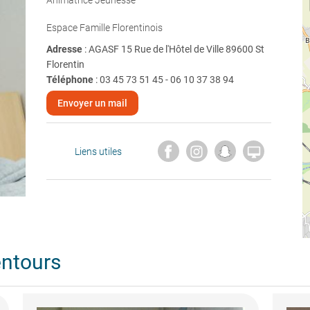
Animatrice Jeunesse
Espace Famille Florentinois
Adresse
: AGASF 15 Rue de l'Hôtel de Ville 89600 St
Florentin
Téléphone
:
03 45 73 51 45 - 06 10 37 38 94
Envoyer un mail

Liens utiles
entours