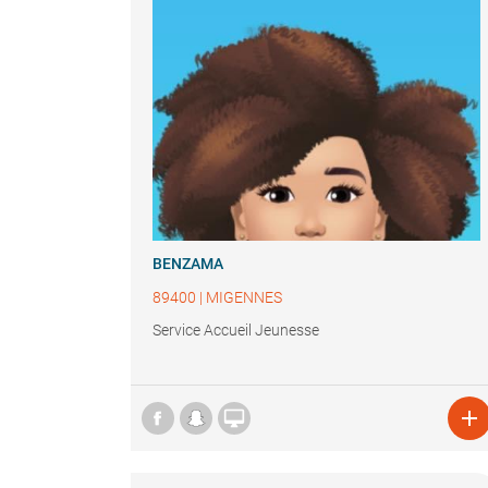
BENZAMA
89400
|
MIGENNES
Service Accueil Jeunesse

