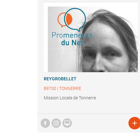
REYGROBELLET
89700
|
TONNERRE
Mission Locale de Tonnerre

