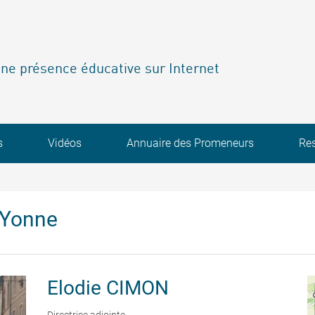
ne présence éducative sur Internet
s
Vidéos
Annuaire des Promeneurs
Re
'Yonne
Elodie
CIMON