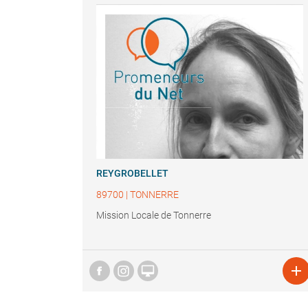
REYGROBELLET
89700
|
TONNERRE
Mission Locale de Tonnerre

