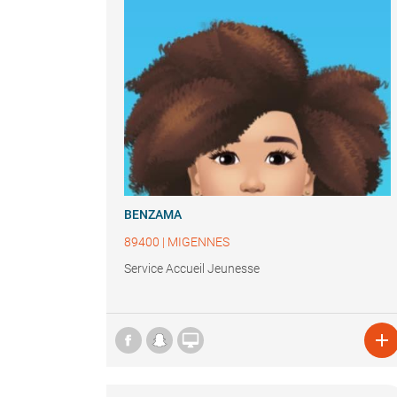
BENZAMA
89400
|
MIGENNES
Service Accueil Jeunesse

