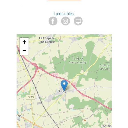
Liens utiles

+
−