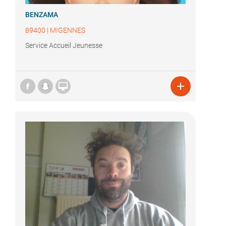
BENZAMA
89400
|
MIGENNES
Service Accueil Jeunesse

