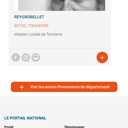
REYGROBELLET
89700
|
TONNERRE
Mission Locale de Tonnerre



Voir les autres Promeneurs du département
LE PORTAIL NATIONAL
Projet
Témoignages