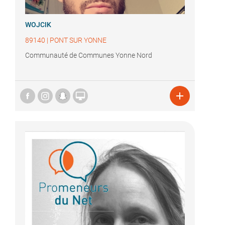
WOJCIK
89140
|
PONT SUR YONNE
Communauté de Communes Yonne Nord

