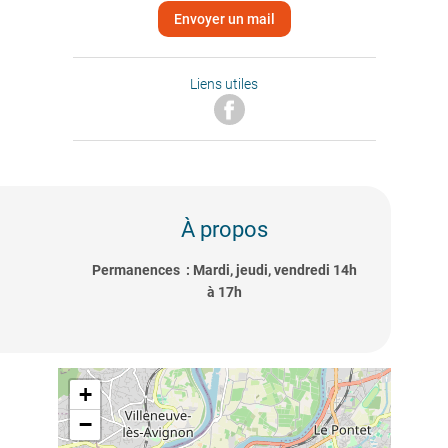
Envoyer un mail
Liens utiles
À propos
Permanences : Mardi, jeudi, vendredi 14h
à 17h
+
−