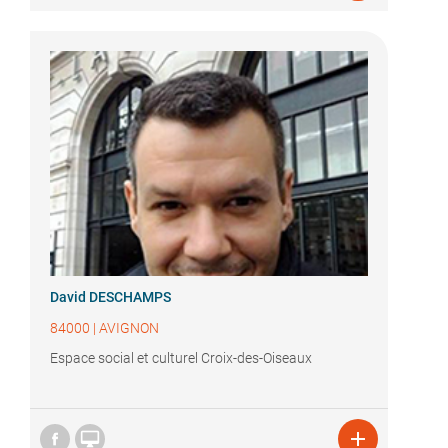
David DESCHAMPS
84000
|
AVIGNON
Espace social et culturel Croix-des-Oiseaux

