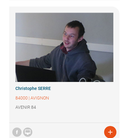
Christophe SERRE
84000
|
AVIGNON
AVENIR 84

