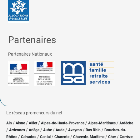
Partenaires
Partenaires Nationaux
Le réseau promeneurs du net
/
/
/
/
/
Ain
Aisne
Allier
Alpes-de-Haute-Provence
Alpes-Maritimes
Ardèche
/
/
/
/
/
/
/
Ardennes
Ariège
Aube
Aude
Aveyron
Bas Rhin
Bouches-du-
/
/
/
/
/
/
Rhône
Calvados
Cantal
Charente
Charente-Maritime
Cher
Corrèze