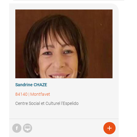
Sandrine CHAZE
84140
|
Montfavet
Centre Social et Culturel l'Espelido

