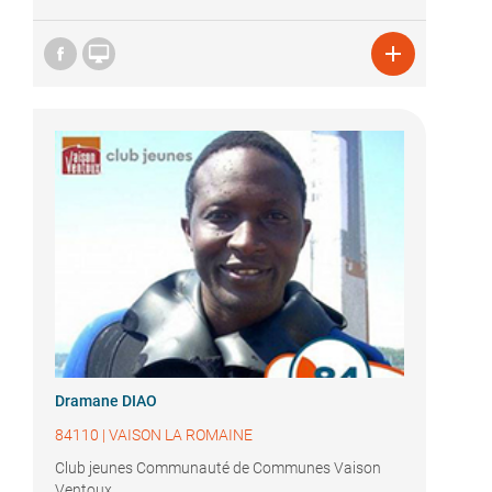


Dramane DIAO
84110
|
VAISON LA ROMAINE
Club jeunes Communauté de Communes Vaison
Ventoux