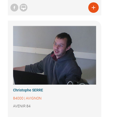


Christophe SERRE
84000
|
AVIGNON
AVENIR 84