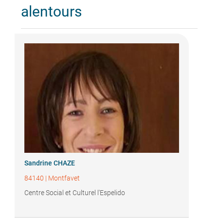
alentours
Sandrine CHAZE
84140
|
Montfavet
Centre Social et Culturel l'Espelido