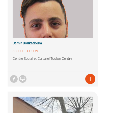
Samir Boukadoum
83000
|
TOULON
Centre Social et Culturel Toulon Centre

