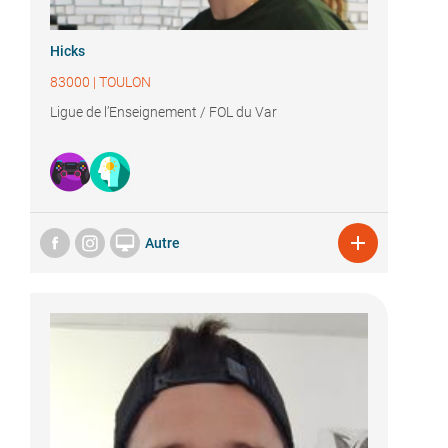
Hicks
83000
|
TOULON
Ligue de l’Enseignement / FOL du Var


Autre