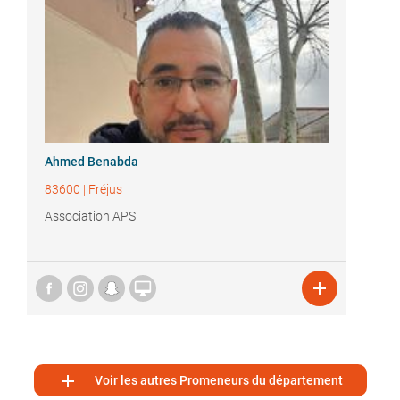
Ahmed Benabda
83600
|
Fréjus
Association APS



Voir les autres Promeneurs du département