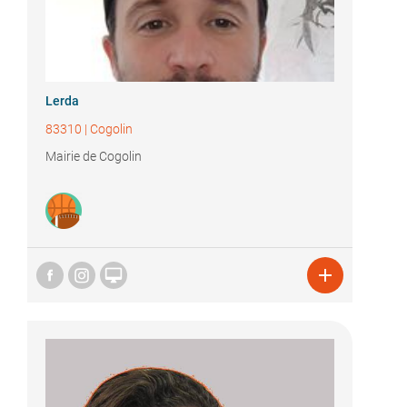
Lerda
83310
|
Cogolin
Mairie de Cogolin

