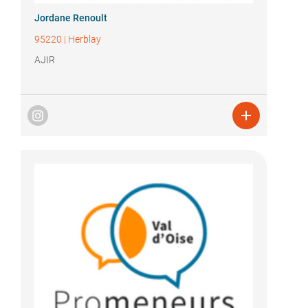
Jordane Renoult
95220
|
Herblay
AJIR
