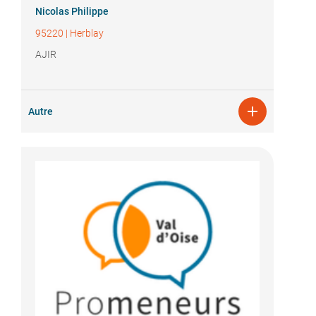
Nicolas Philippe
95220
|
Herblay
AJIR

Autre