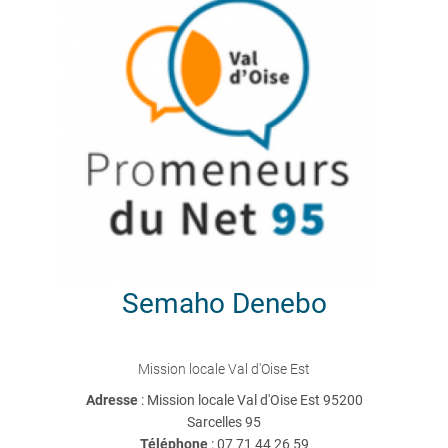
Semaho
Denebo
Mission locale Val d'Oise Est
Adresse
: Mission locale Val d'Oise Est 95200
Sarcelles 95
Téléphone
:
07 71 44 26 59