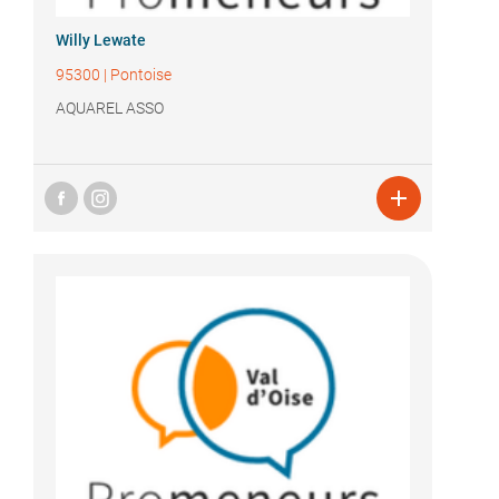
Willy Lewate
95300
|
Pontoise
AQUAREL ASSO
