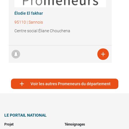
Élodie El fakhar
95110
|
Sannois
Centre social Éliane Chouchena


Voir les autres Promeneurs du département
LE PORTAIL NATIONAL
Projet
Témoignages