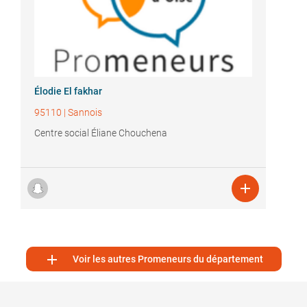
Élodie El fakhar
95110
|
Sannois
Centre social Éliane Chouchena


Voir les autres Promeneurs du département