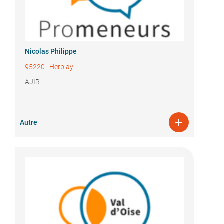
Nicolas Philippe
95220
|
Herblay
AJIR

Autre