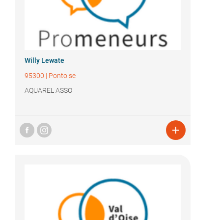
Willy Lewate
95300
|
Pontoise
AQUAREL ASSO
