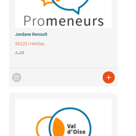
Jordane Renoult
95220
|
Herblay
AJIR
