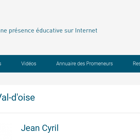
ne présence éducative sur Internet
s
Vidéos
Annuaire des Promeneurs
Re
al-d'oise
Jean
Cyril