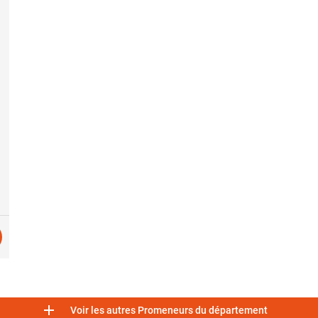

Voir les autres Promeneurs du département