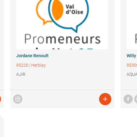
Jordane Renoult
Willy
95220
|
Herblay
9530
AJIR
AQUA
