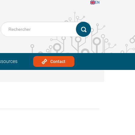
EN
ssources
Contact