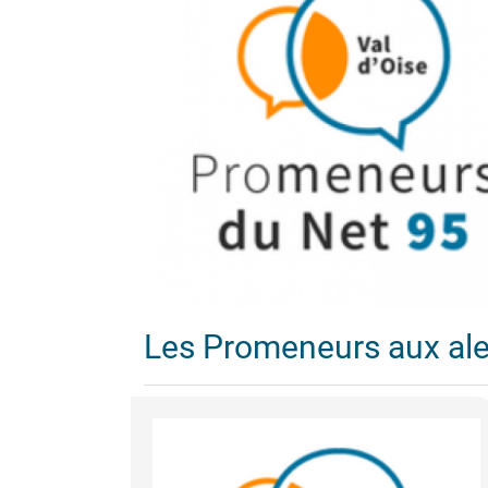
Les Promeneurs aux al