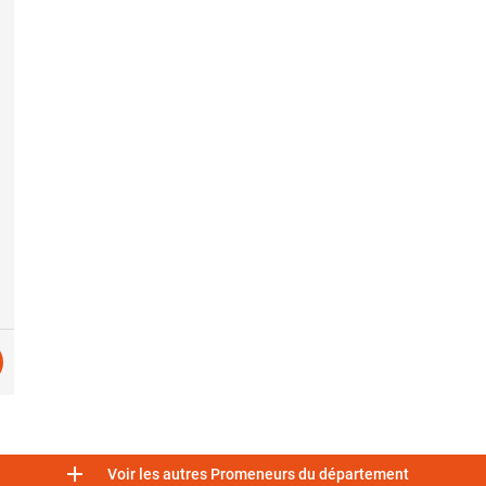

Voir les autres Promeneurs du département