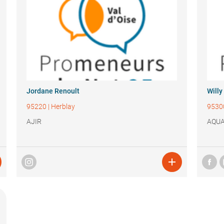
Jordane Renoult
Willy
95220
|
Herblay
9530
AJIR
AQUA
