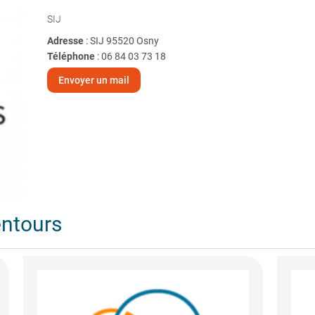
SIJ
Adresse
: SIJ 95520 Osny
Téléphone
:
06 84 03 73 18
Envoyer un mail
entours