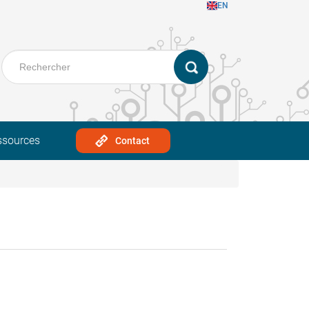
EN
ssources
Contact