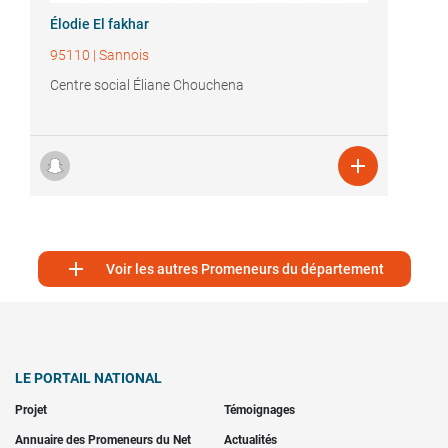
Élodie El fakhar
95110
|
Sannois
Centre social Éliane Chouchena


Voir les autres Promeneurs du département
LE PORTAIL NATIONAL
Projet
Témoignages
Annuaire des Promeneurs du Net
Actualités