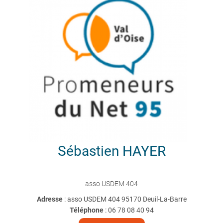
Sébastien
HAYER
asso USDEM 404
Adresse
: asso USDEM 404 95170 Deuil-La-Barre
Téléphone
:
06 78 08 40 94