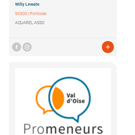
Willy Lewate
95300
|
Pontoise
AQUAREL ASSO
