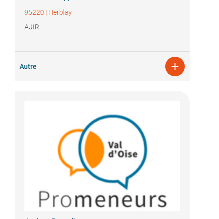
95220
|
Herblay
AJIR

Autre