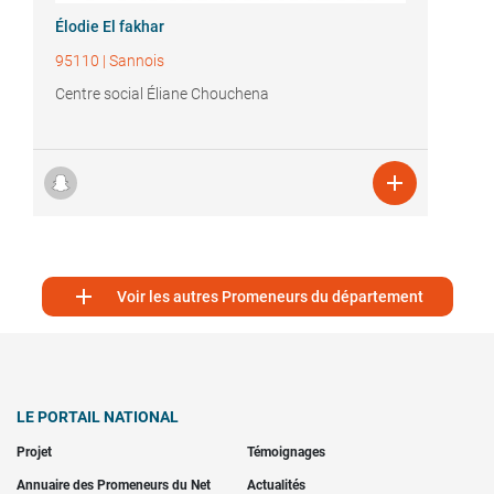
Élodie El fakhar
95110
|
Sannois
Centre social Éliane Chouchena


Voir les autres Promeneurs du département
LE PORTAIL NATIONAL
Projet
Témoignages
Annuaire des Promeneurs du Net
Actualités