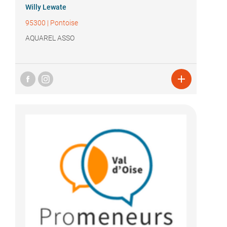
Willy Lewate
95300
|
Pontoise
AQUAREL ASSO
