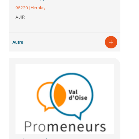
95220
|
Herblay
AJIR

Autre