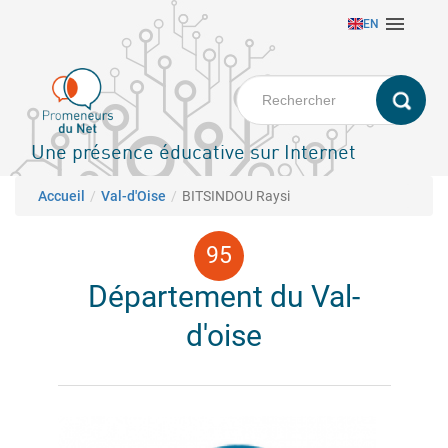
Aller

EN
au
contenu
principal
Une présence éducative sur Internet
Fil d'Ariane
Accueil
Val-d'Oise
BITSINDOU Raysi
Département du Val-
d'oise