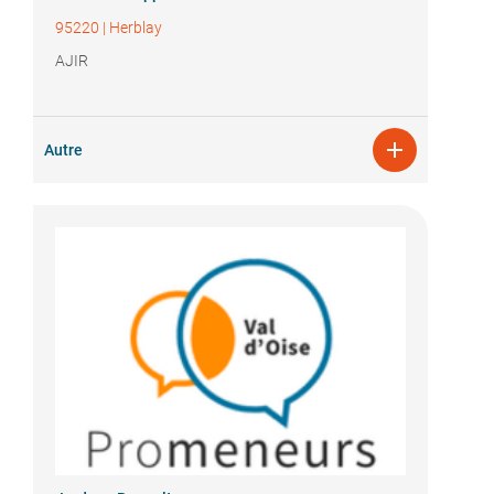
95220
|
Herblay
AJIR

Autre