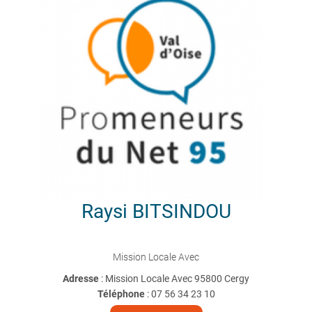
Raysi
BITSINDOU
Mission Locale Avec
Adresse
: Mission Locale Avec 95800 Cergy
Téléphone
:
07 56 34 23 10