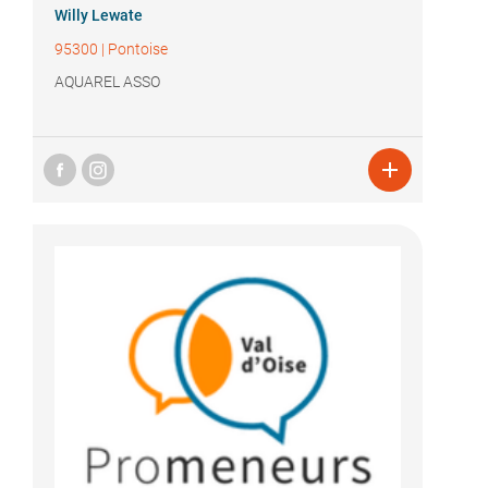
Willy Lewate
95300
|
Pontoise
AQUAREL ASSO
