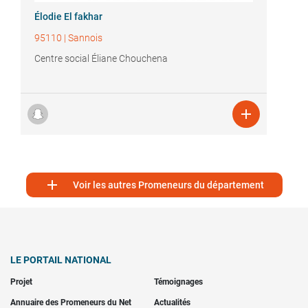
Élodie El fakhar
95110
|
Sannois
Centre social Éliane Chouchena


Voir les autres Promeneurs du département
LE PORTAIL NATIONAL
Projet
Témoignages
Annuaire des Promeneurs du Net
Actualités