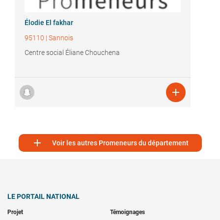
Élodie El fakhar
95110
|
Sannois
Centre social Éliane Chouchena


Voir les autres Promeneurs du département
LE PORTAIL NATIONAL
Projet
Témoignages