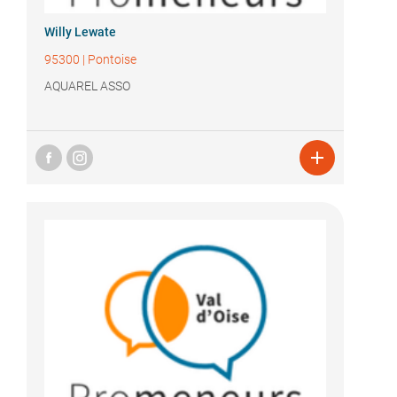
Willy Lewate
95300
|
Pontoise
AQUAREL ASSO
