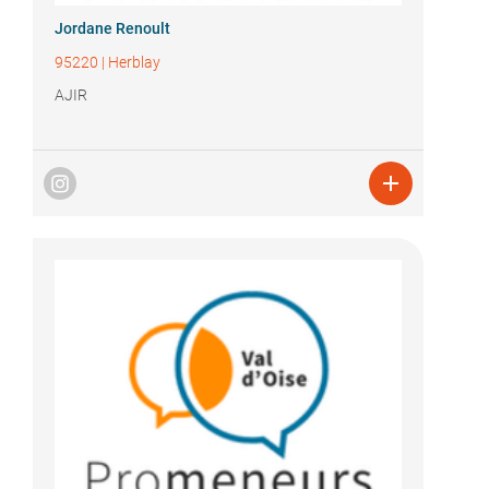
Jordane Renoult
95220
|
Herblay
AJIR
