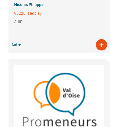
Nicolas Philippe
95220
|
Herblay
AJIR

Autre