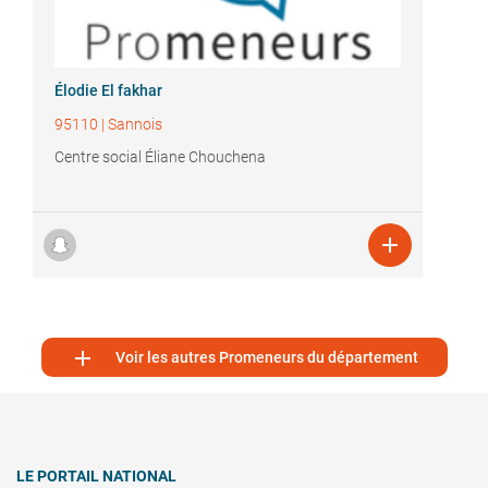
Élodie El fakhar
95110
|
Sannois
Centre social Éliane Chouchena


Voir les autres Promeneurs du département
LE PORTAIL NATIONAL