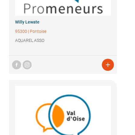
Willy Lewate
95300
|
Pontoise
AQUAREL ASSO
