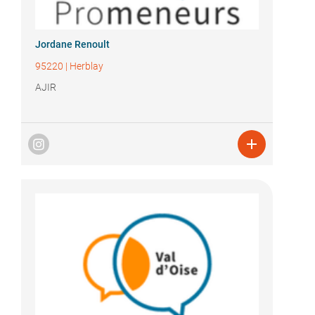
Jordane Renoult
95220
|
Herblay
AJIR
