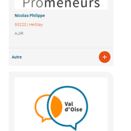
Nicolas Philippe
95220
|
Herblay
AJIR

Autre