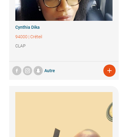
Cynthia Dika
94000
|
Créteil
CLAP

Autre