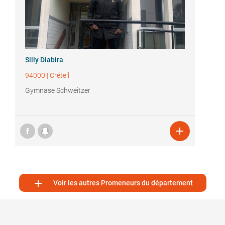
Silly Diabira
94000
|
Créteil
Gymnase Schweitzer


Voir les autres Promeneurs du département