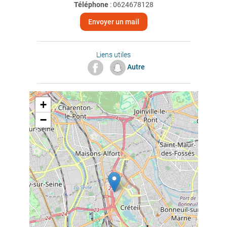
Téléphone
:
0624678128
Envoyer un mail
Liens utiles
Autre
+
−