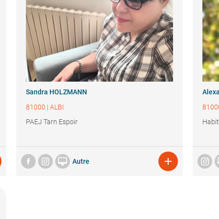
Sandra HOLZMANN
Alex
81000
|
ALBI
8100
PAEJ Tarn Espoir
Habit


Autre