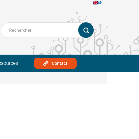
EN
ssources
Contact