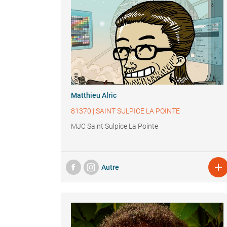
Matthieu Alric
81370
|
SAINT SULPICE LA POINTE
MJC Saint Sulpice La Pointe

Autre