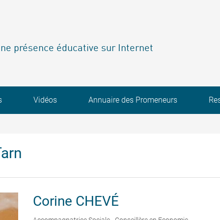
ne présence éducative sur Internet
s
Vidéos
Annuaire des Promeneurs
Re
Tarn
Corine
CHEVÉ