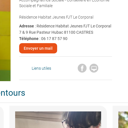
Accompagnatrice Sociale - Conseillère en Economie
Sociale et Familiale
Résidence Habitat Jeunes FJT Le Corporal
Adresse
: Résidence Habitat Jeunes FJT Le Corporal
7 & 9 Rue Pasteur Hubac 81100 CASTRES
Téléphone
:
06 17 87 57 90
Envoyer un mail

Liens utiles
entours