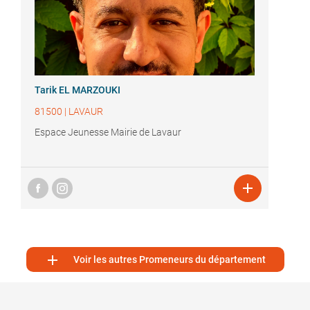
Tarik EL MARZOUKI
81500
|
LAVAUR
Espace Jeunesse Mairie de Lavaur


Voir les autres Promeneurs du département