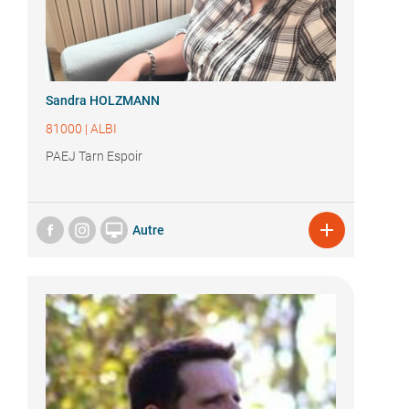
Sandra HOLZMANN
81000
|
ALBI
PAEJ Tarn Espoir


Autre