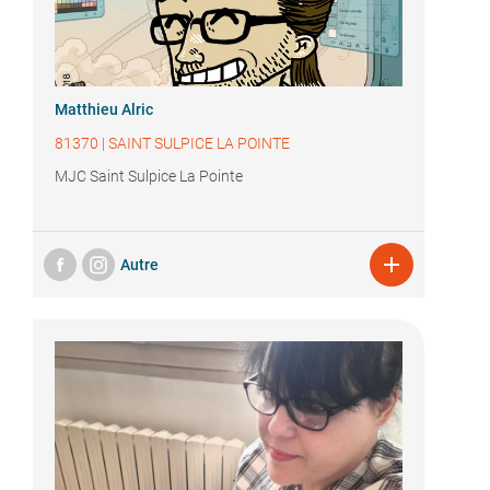
Matthieu Alric
81370
|
SAINT SULPICE LA POINTE
MJC Saint Sulpice La Pointe

Autre