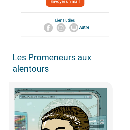
Envoyer un mail
Liens utiles
Autre

Les Promeneurs aux
alentours