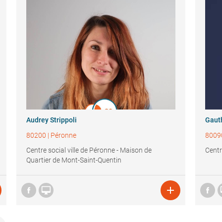
Audrey Strippoli
Gaut
80200
|
Péronne
8009
Centre social ville de Péronne - Maison de
Centr
Quartier de Mont-Saint-Quentin

