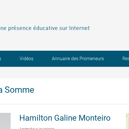
ne présence éducative sur Internet
s
Vidéos
Annuaire des Promeneurs
Re
la Somme
Hamilton
Galine Monteiro