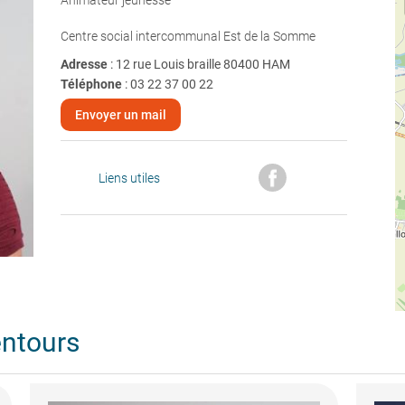
Animateur jeunesse
Centre social intercommunal Est de la Somme
Adresse
: 12 rue Louis braille 80400 HAM
Téléphone
:
03 22 37 00 22
Envoyer un mail
Liens utiles
entours