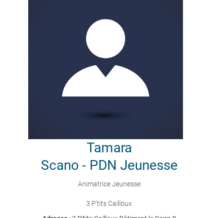
Tamara
Scano - PDN Jeunesse
Animatrice Jeunesse
3 P'tits Cailloux