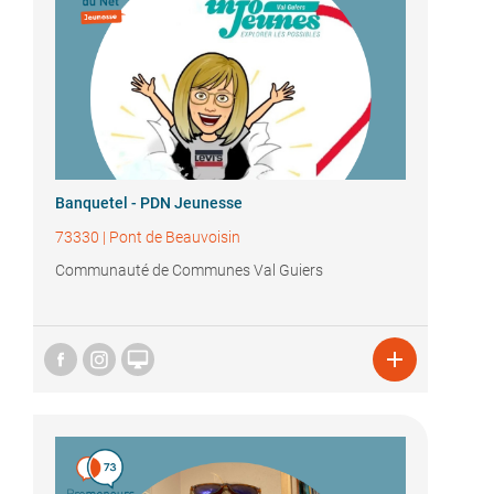
Banquetel - PDN Jeunesse
73330
|
Pont de Beauvoisin
Communauté de Communes Val Guiers

