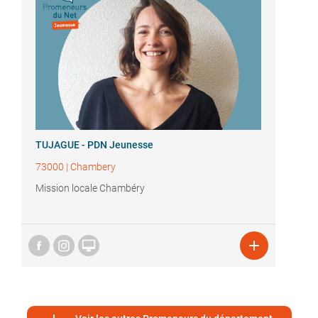
TUJAGUE - PDN Jeunesse
73000
|
Chambery
Mission locale Chambéry

