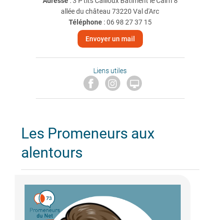
Adresse
: 3 P'tits Cailloux Bâtiment le Cairn 8
allée du château 73220 Val d'Arc
Téléphone
:
06 98 27 37 15
Envoyer un mail
Liens utiles

Les Promeneurs aux
alentours