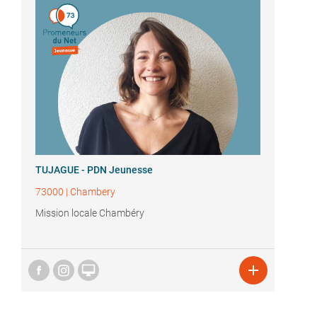
TUJAGUE - PDN Jeunesse
73000
|
Chambery
Mission locale Chambéry

