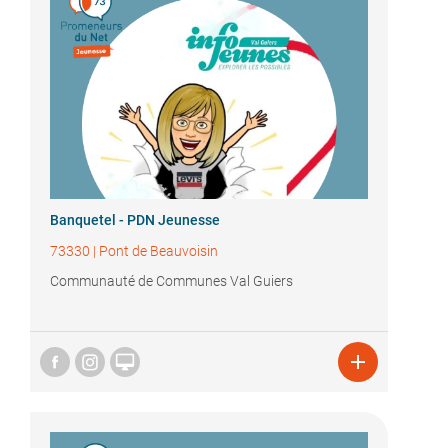
Banquetel - PDN Jeunesse
73330
|
Pont de Beauvoisin
Communauté de Communes Val Guiers

