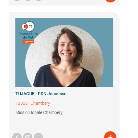
TUJAGUE - PDN Jeunesse
73000
|
Chambery
Mission locale Chambéry

