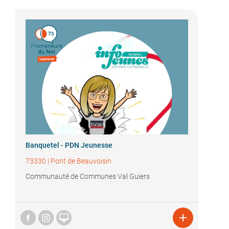
Banquetel - PDN Jeunesse
73330
|
Pont de Beauvoisin
Communauté de Communes Val Guiers

