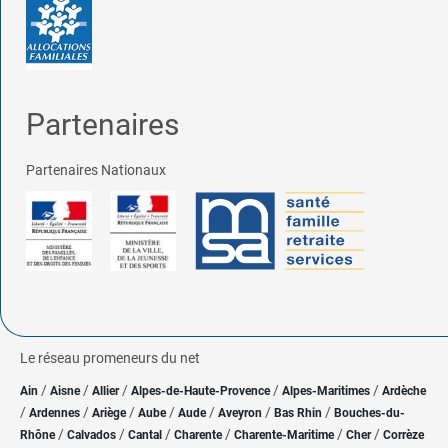
Partenaires
Partenaires Nationaux
Le réseau promeneurs du net
/
/
/
/
/
Ain
Aisne
Allier
Alpes-de-Haute-Provence
Alpes-Maritimes
Ardèche
/
/
/
/
/
/
/
Ardennes
Ariège
Aube
Aude
Aveyron
Bas Rhin
Bouches-du-
/
/
/
/
/
/
Rhône
Calvados
Cantal
Charente
Charente-Maritime
Cher
Corrèze