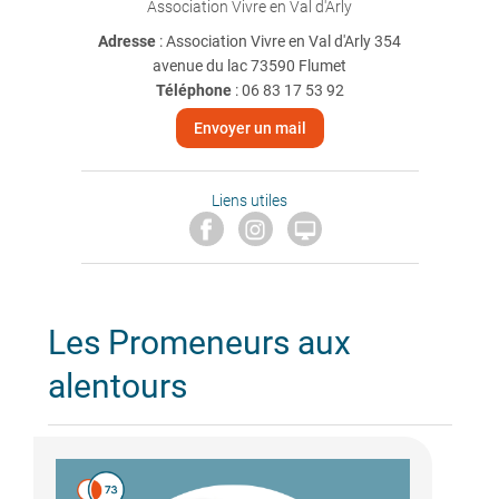
Association Vivre en Val d'Arly
Adresse
: Association Vivre en Val d'Arly 354
avenue du lac 73590 Flumet
Téléphone
:
06 83 17 53 92
Envoyer un mail
Liens utiles

Les Promeneurs aux
alentours