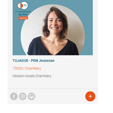
TUJAGUE - PDN Jeunesse
73000
|
Chambery
Mission locale Chambéry

