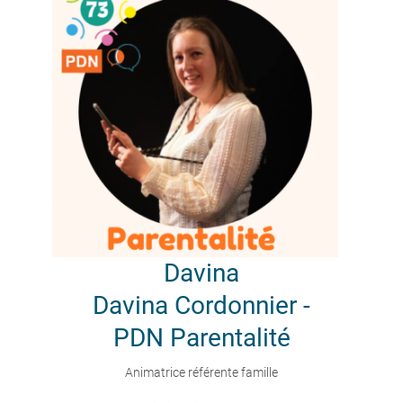
Davina
Davina Cordonnier -
PDN Parentalité
Animatrice référente famille