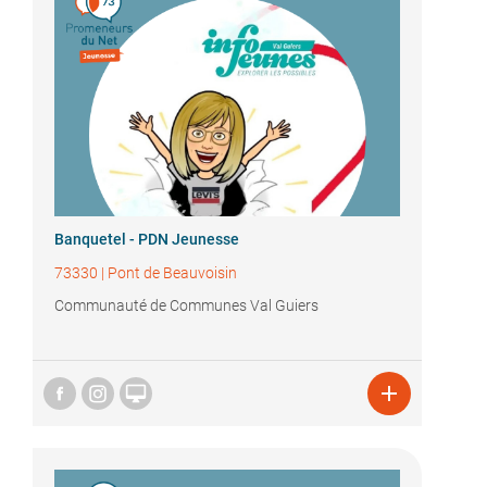
Banquetel - PDN Jeunesse
73330
|
Pont de Beauvoisin
Communauté de Communes Val Guiers

