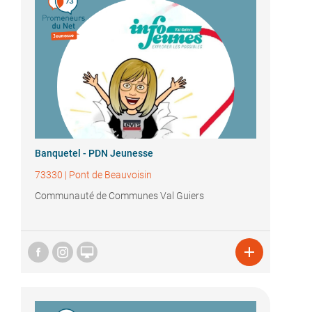
Banquetel - PDN Jeunesse
73330
|
Pont de Beauvoisin
Communauté de Communes Val Guiers

