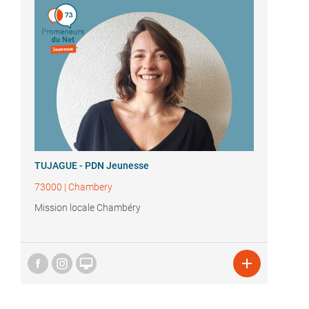
TUJAGUE - PDN Jeunesse
73000
|
Chambery
Mission locale Chambéry

