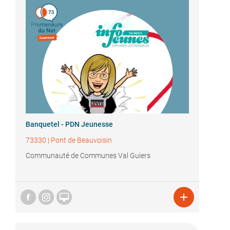
Banquetel - PDN Jeunesse
73330
|
Pont de Beauvoisin
Communauté de Communes Val Guiers

