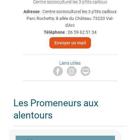
Centre socioculturel les 3 p'tits cailloux
Adresse
: Centre socioculturel les 3 p'tits cailloux
Parc Rochette, 8 allée du Château 73220 Val-
d'Arc
Téléphone
:
06 59 62 51 34
Envoyer un mail
Liens utiles

Les Promeneurs aux
alentours