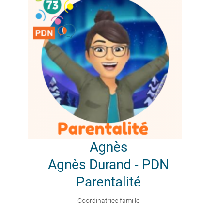
Agnès
Agnès Durand - PDN
Parentalité
Coordinatrice famille