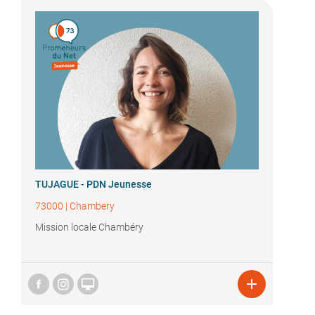
TUJAGUE - PDN Jeunesse
73000
|
Chambery
Mission locale Chambéry

