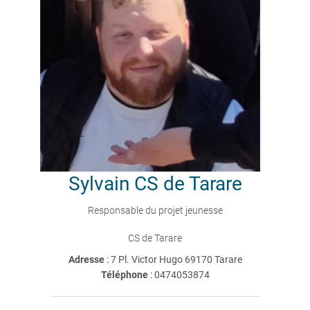
Sylvain
CS de Tarare
Responsable du projet jeunesse
CS de Tarare
Adresse
: 7 Pl. Victor Hugo 69170 Tarare
Téléphone
:
0474053874