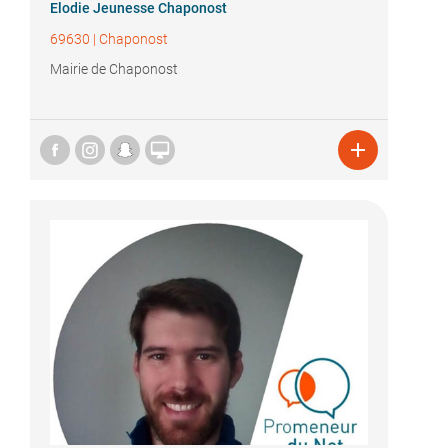
Elodie Jeunesse Chaponost
69630
|
Chaponost
Mairie de Chaponost

