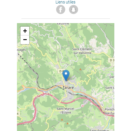
Liens utiles
+
−