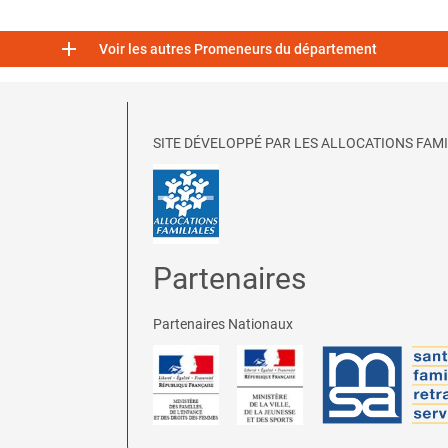

Voir les autres Promeneurs du département
SITE DÉVELOPPÉ PAR LES ALLOCATIONS FAMI
Partenaires
Partenaires Nationaux