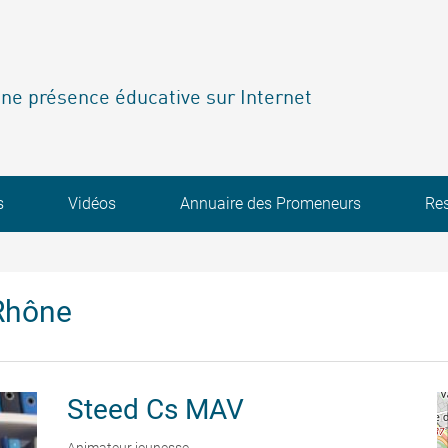
ne présence éducative sur Internet
s
Vidéos
Annuaire des Promeneurs
Re
Rhône
Steed
Cs MAV