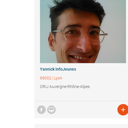
Yannick InfoJeunes
69002
|
Lyon
CRIJ Auvergne-Rhône-Alpes

