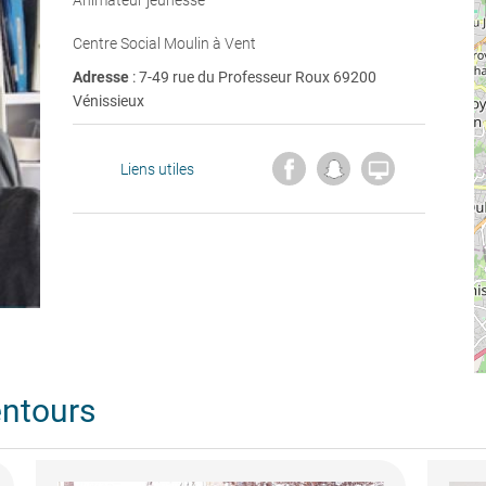
Animateur jeunesse
Centre Social Moulin à Vent
Adresse
: 7-49 rue du Professeur Roux 69200
Vénissieux

Liens utiles
entours