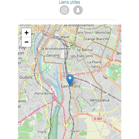
Liens utiles
+
−