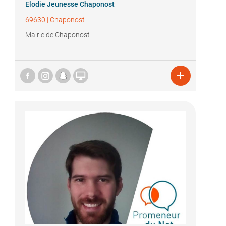
Elodie Jeunesse Chaponost
69630
|
Chaponost
Mairie de Chaponost

