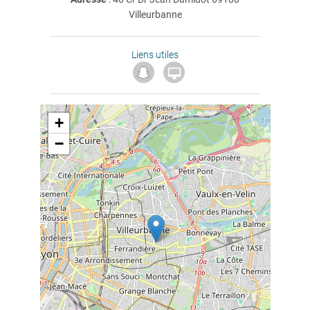
Villeurbanne
Liens utiles

+
−