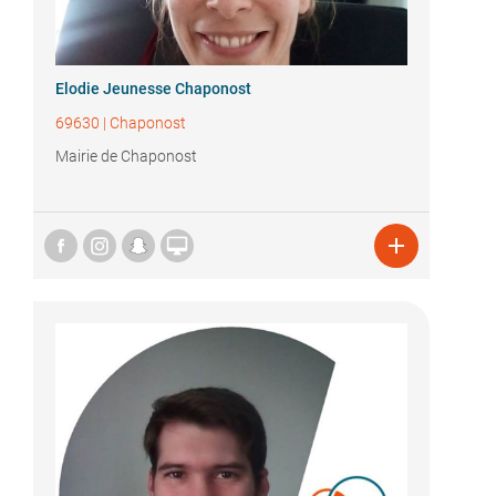
Elodie Jeunesse Chaponost
69630
|
Chaponost
Mairie de Chaponost

