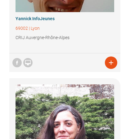
Yannick InfoJeunes
69002
|
Lyon
CRIJ Auvergne-Rhône-Alpes

