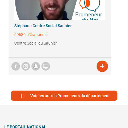
Stéphane Centre Social Saunier
69630
|
Chaponost
Centre Social du Saunier



Voir les autres Promeneurs du département
LE PORTAIL NATIONAL