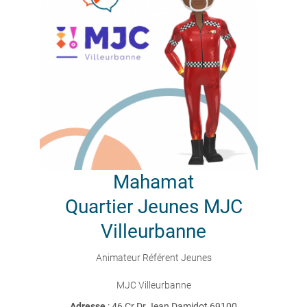
Mahamat
Quartier Jeunes MJC
Villeurbanne
Animateur Référent Jeunes
MJC Villeurbanne
Adresse
: 46 Cr Dr Jean Damidot 69100