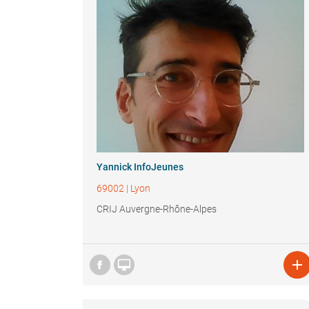
Yannick InfoJeunes
69002
|
Lyon
CRIJ Auvergne-Rhône-Alpes

