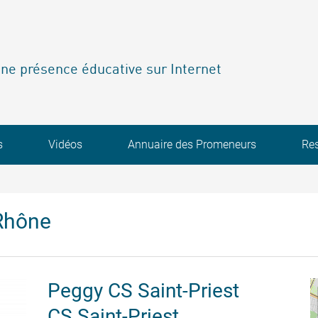
ne présence éducative sur Internet
s
Vidéos
Annuaire des Promeneurs
Re
Rhône
Peggy CS Saint-Priest
CS Saint-Priest