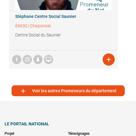
Stéphane Centre Social Saunier
69630
|
Chaponost
Centre Social du Saunier



Voir les autres Promeneurs du département
LE PORTAIL NATIONAL
Projet
Témoignages