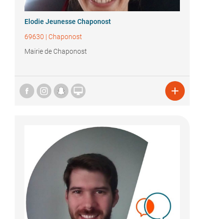
Elodie Jeunesse Chaponost
69630
|
Chaponost
Mairie de Chaponost

