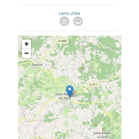
Liens utiles

+
−